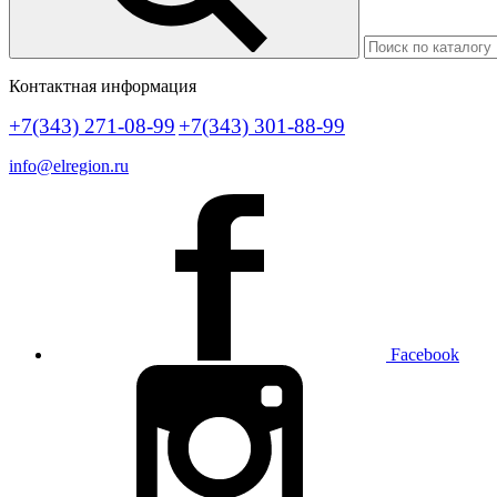
Контактная информация
+7(343) 271-08-99
+7(343) 301-88-99
info@elregion.ru
Facebook