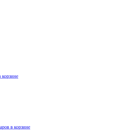
в корзине
варов в корзине