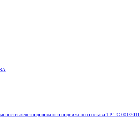
 ВА
пасности железнодорожного подвижного состава ТР ТС 001/2011