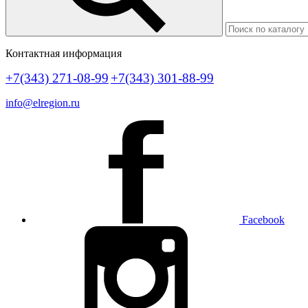
Контактная информация
+7(343) 271-08-99
+7(343) 301-88-99
info@elregion.ru
Facebook