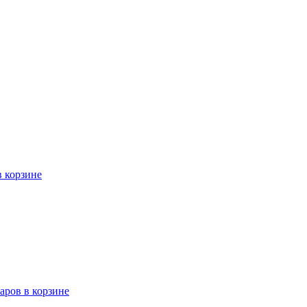
в корзине
варов в корзине