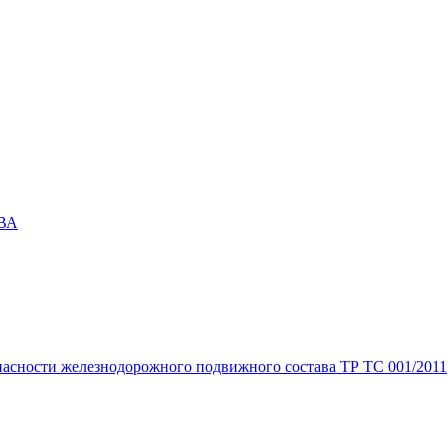
 ВА
пасности железнодорожного подвижного состава ТР ТС 001/2011