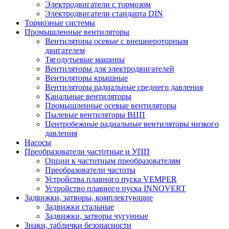
Электродвигатели с тормозом
Электродвигатели стандарта DIN
Тормозные системы
Промышленные вентиляторы
Вентиляторы осевые с внешнероторным
двигателем
Тягодутьевые машины
Вентиляторы для электродвигателей
Вентиляторы крышные
Вентиляторы радиальные среднего давления
Канальные вентиляторы
Промышленные осевые вентиляторы
Пылевые вентиляторы ВЦП
Центробежные радиальные вентиляторы низкого
давления
Насосы
Преобразователи частотные и УПП
Опции к частотным преобразователям
Преобразователи частоты
Устройства плавного пуска VEMPER
Устройство плавного пуска INNOVERT
Задвижки, затворы, комплектующие
Задвижки стальные
Задвижки, затворы чугунные
Знаки, таблички безопасности