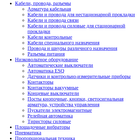
Кабели, провода, разъемы
Арматура кабельная
Кабели и провода для нестационарной прокладки
Кабели и провода связи
Кабели и провода силовые для стационарной
прокладки
Кабели контрольные
Кабели специального назначения
Провода и шнуры различного назначения
Разъемы питания
Низковольтное оборудование
Автоматические выключатели
Автоматика ESQ
Датчики и контрольно-измерительные приборы
Контакторы
Контакторы вакуумные
Концевые выключатели
Посты кнопочные, кнопки, светосигнальная
арматура, устройства управления
Пускатели электромагнитные
Релейная автоматика
Тиристоры силовые
Площадочные вибраторы
Пневматика
Пропорциональная техника