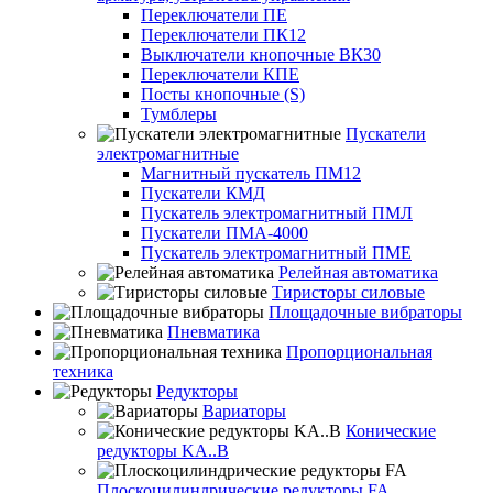
Переключатели ПЕ
Переключатели ПК12
Выключатели кнопочные ВК30
Переключатели КПЕ
Посты кнопочные (S)
Тумблеры
Пускатели
электромагнитные
Магнитный пускатель ПМ12
Пускатели КМД
Пускатель электромагнитный ПМЛ
Пускатели ПМА-4000
Пускатель электромагнитный ПМЕ
Релейная автоматика
Тиристоры силовые
Площадочные вибраторы
Пневматика
Пропорциональная
техника
Редукторы
Вариаторы
Конические
редукторы KA..B
Плоскоцилиндрические редукторы FA