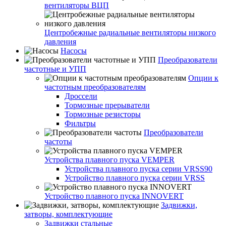
вентиляторы ВЦП
Центробежные радиальные вентиляторы низкого
давления
Насосы
Преобразователи
частотные и УПП
Опции к
частотным преобразователям
Дроссели
Тормозные прерыватели
Тормозные резисторы
Фильтры
Преобразователи
частоты
Устройства плавного пуска VEMPER
Устройства плавного пуска серии VRSS90
Устройство плавного пуска серии VRSS
Устройство плавного пуска INNOVERT
Задвижки,
затворы, комплектующие
Задвижки стальные