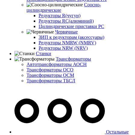
Соосно-
цилиндрические
Редукторы R(чугун)
Редукторы RC(алюминий)
Цилиндрические приставки PC
Червячные
ЗИП к редукторам (аксессуары)
Редукторы NMRW (NMRV)
Редукторы NRW (NRV)
Станки
Трансформаторы
Автотрансформаторы АОСН
Трансформаторы ОСО
Трансформаторы ОСМ
Трансформаторы ТБСЛ
Остальные