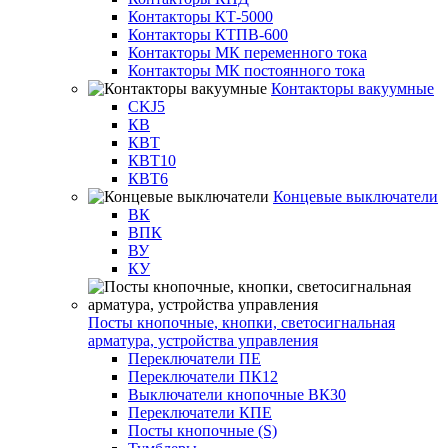
Контакторы КТ-5000
Контакторы КТПВ-600
Контакторы МК переменного тока
Контакторы МК постоянного тока
Контакторы вакуумные
CKJ5
КВ
КВТ
КВТ10
КВТ6
Концевые выключатели
ВК
ВПК
ВУ
КУ
Посты кнопочные, кнопки, светосигнальная
арматура, устройства управления
Переключатели ПЕ
Переключатели ПК12
Выключатели кнопочные ВК30
Переключатели КПЕ
Посты кнопочные (S)