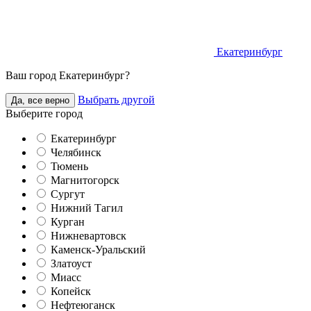
Екатеринбург
Ваш город Екатеринбург?
Выбрать другой
Да, все верно
Выберите город
Екатеринбург
Челябинск
Тюмень
Магнитогорск
Сургут
Нижний Тагил
Курган
Нижневартовск
Каменск-Уральский
Златоуст
Миасс
Копейск
Нефтеюганск