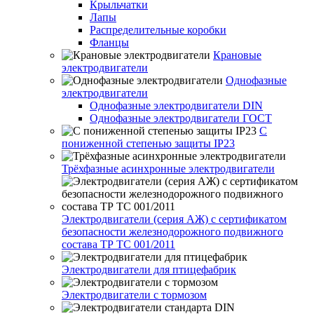
Крыльчатки
Лапы
Распределительные коробки
Фланцы
Крановые
электродвигатели
Однофазные
электродвигатели
Однофазные электродвигатели DIN
Однофазные электродвигатели ГОСТ
С
пониженной степенью защиты IP23
Трёхфазные асинхронные электродвигатели
Электродвигатели (серия АЖ) с сертификатом
безопасности железнодорожного подвижного
состава ТР ТС 001/2011
Электродвигатели для птицефабрик
Электродвигатели с тормозом