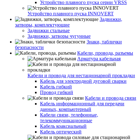
Устройство плавного пуска серии VRSS
Устройство плавного пуска INNOVERT
Задвижки,
затворы, комплектующие
Задвижки стальные
Задвижки, затворы чугунные
Знаки, таблички
безопасности
Кабели, провода, разъемы
Арматура кабельная
Кабели и провода для нестационарной прокладки
Кабель для электродной дуговой сварки
Кабель гибкий
Провод гибкий
Кабели и провода связи
Кабель информационный для передачи
данных, компьютерный
Кабели связи, телефонные,
телекоммуникационные
Кабель коаксиальный
Кабель оптический