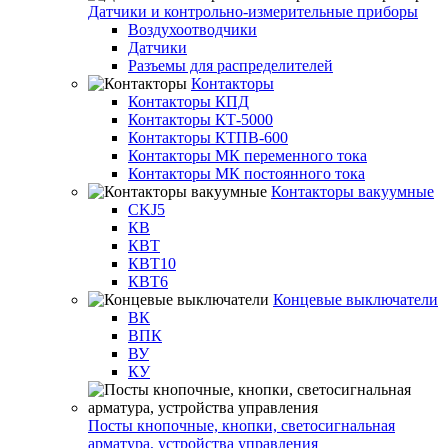
Датчики и контрольно-измерительные приборы
Воздухоотводчики
Датчики
Разъемы для распределителей
Контакторы
Контакторы КПД
Контакторы КТ-5000
Контакторы КТПВ-600
Контакторы МК переменного тока
Контакторы МК постоянного тока
Контакторы вакуумные
CKJ5
КВ
КВТ
КВТ10
КВТ6
Концевые выключатели
ВК
ВПК
ВУ
КУ
Посты кнопочные, кнопки, светосигнальная
арматура, устройства управления