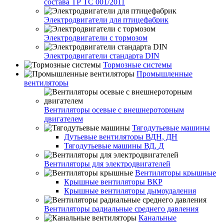
состава ТР ТС 001/2011
Электродвигатели для птицефабрик
Электродвигатели с тормозом
Электродвигатели стандарта DIN
Тормозные системы
Промышленные
вентиляторы
Вентиляторы осевые с внешнероторным
двигателем
Тягодутьевые машины
Дутьевые вентиляторы ВДН, ДН
Тягодутьевые машины ВД, Д
Вентиляторы для электродвигателей
Вентиляторы крышные
Крышные вентиляторы ВКР
Крышные вентиляторы дымоудаления
Вентиляторы радиальные среднего давления
Канальные