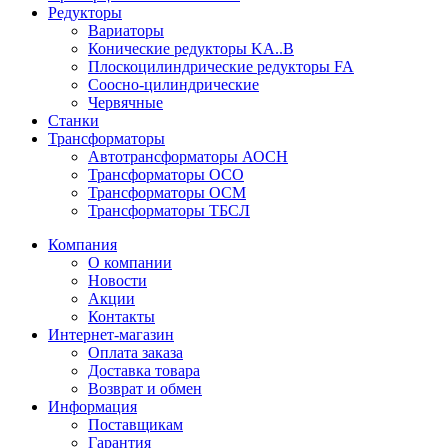
Редукторы
Вариаторы
Конические редукторы KA..B
Плоскоцилиндрические редукторы FA
Соосно-цилиндрические
Червячные
Станки
Трансформаторы
Автотрансформаторы АОСН
Трансформаторы ОСО
Трансформаторы ОСМ
Трансформаторы ТБСЛ
Компания
О компании
Новости
Акции
Контакты
Интернет-магазин
Оплата заказа
Доставка товара
Возврат и обмен
Информация
Поставщикам
Гарантия