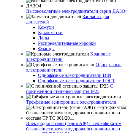
Высоковольтные электродвигатели серии ДАЗО4
Запчасти для
двигателей
Кожухи
Крыльчатки
Лапы
Распределительные коробки
Фланцы
Крановые
электродвигатели
Однофазные
электродвигатели
Однофазные электродвигатели DIN
Однофазные электродвигатели ГОСТ
С
пониженной степенью защиты IP23
Трёхфазные асинхронные электродвигатели
Электродвигатели (серия АЖ) с сертификатом
безопасности железнодорожного подвижного