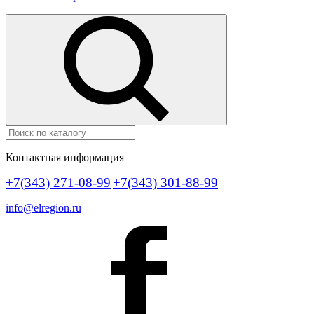
Контактная информация
+7(343) 271-08-99
+7(343) 301-88-99
info@elregion.ru