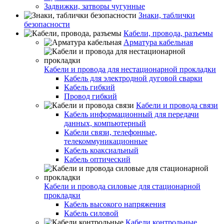
Задвижки, затворы чугунные
Знаки, таблички
безопасности
Кабели, провода, разъемы
Арматура кабельная
Кабели и провода для нестационарной прокладки
Кабель для электродной дуговой сварки
Кабель гибкий
Провод гибкий
Кабели и провода связи
Кабель информационный для передачи
данных, компьютерный
Кабели связи, телефонные,
телекоммуникационные
Кабель коаксиальный
Кабель оптический
Кабели и провода силовые для стационарной
прокладки
Кабель высокого напряжения
Кабель силовой
Кабели контрольные