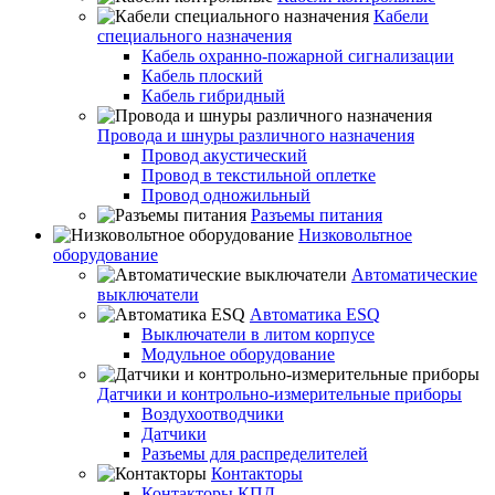
Кабели
специального назначения
Кабель охранно-пожарной сигнализации
Кабель плоский
Кабель гибридный
Провода и шнуры различного назначения
Провод акустический
Провод в текстильной оплетке
Провод одножильный
Разъемы питания
Низковольтное
оборудование
Автоматические
выключатели
Автоматика ESQ
Выключатели в литом корпусе
Модульное оборудование
Датчики и контрольно-измерительные приборы
Воздухоотводчики
Датчики
Разъемы для распределителей
Контакторы
Контакторы КПД