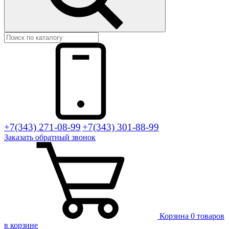
+7(343) 271-08-99
+7(343) 301-88-99
Заказать
обратный
звонок
Корзина
0 товаров
в корзине