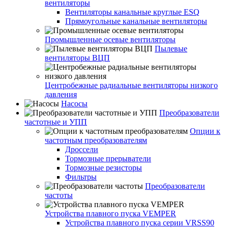
вентиляторы
Вентиляторы канальные круглые ESQ
Прямоугольные канальные вентиляторы
Промышленные осевые вентиляторы
Пылевые
вентиляторы ВЦП
Центробежные радиальные вентиляторы низкого
давления
Насосы
Преобразователи
частотные и УПП
Опции к
частотным преобразователям
Дроссели
Тормозные прерыватели
Тормозные резисторы
Фильтры
Преобразователи
частоты
Устройства плавного пуска VEMPER
Устройства плавного пуска серии VRSS90