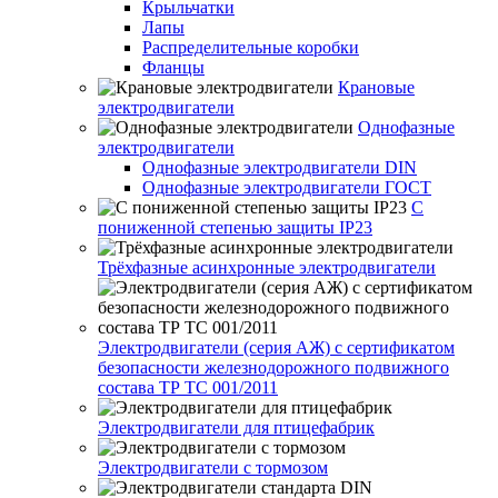
Крыльчатки
Лапы
Распределительные коробки
Фланцы
Крановые
электродвигатели
Однофазные
электродвигатели
Однофазные электродвигатели DIN
Однофазные электродвигатели ГОСТ
С
пониженной степенью защиты IP23
Трёхфазные асинхронные электродвигатели
Электродвигатели (серия АЖ) с сертификатом
безопасности железнодорожного подвижного
состава ТР ТС 001/2011
Электродвигатели для птицефабрик
Электродвигатели с тормозом