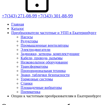
+7(343) 271-08-99
+7(343) 301-88-99
Главная
Каталог
Преобразователи частотные и УПП в Екатеринбурге
Насосы
Редукторы
Промышленные вентиляторы
Электродвигатели
Задвижки, затворы, комплектующие
Кабели, провода, разъемы
Низковольтное оборудование
Трансформаторы
Пропорциональная техника
Знаки, таблички безопасности
Тормозные системы
Станки
Площадочные вибраторы
Пневматика
Опции к частотным преобразователям в Екатеринбурге