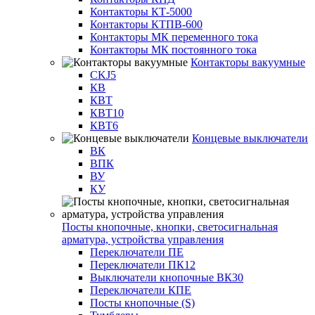
Контакторы КТ-5000
Контакторы КТПВ-600
Контакторы МК переменного тока
Контакторы МК постоянного тока
Контакторы вакуумные
CKJ5
КВ
КВТ
КВТ10
КВТ6
Концевые выключатели
ВК
ВПК
ВУ
КУ
Посты кнопочные, кнопки, светосигнальная
арматура, устройства управления
Переключатели ПЕ
Переключатели ПК12
Выключатели кнопочные ВК30
Переключатели КПЕ
Посты кнопочные (S)