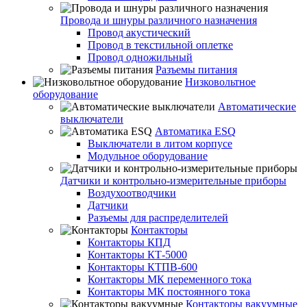
Провода и шнуры различного назначения
Провод акустический
Провод в текстильной оплетке
Провод одножильный
Разъемы питания
Низковольтное
оборудование
Автоматические
выключатели
Автоматика ESQ
Выключатели в литом корпусе
Модульное оборудование
Датчики и контрольно-измерительные приборы
Воздухоотводчики
Датчики
Разъемы для распределителей
Контакторы
Контакторы КПД
Контакторы КТ-5000
Контакторы КТПВ-600
Контакторы МК переменного тока
Контакторы МК постоянного тока
Контакторы вакуумные