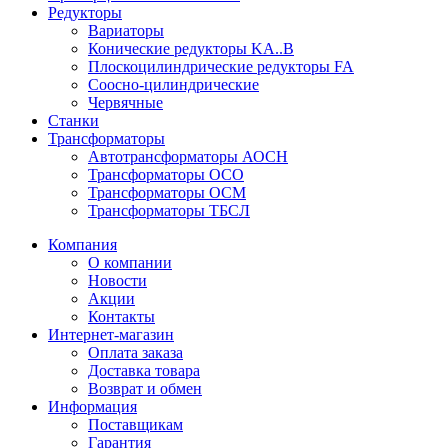
Редукторы
Вариаторы
Конические редукторы KA..B
Плоскоцилиндрические редукторы FA
Соосно-цилиндрические
Червячные
Станки
Трансформаторы
Автотрансформаторы АОСН
Трансформаторы ОСО
Трансформаторы ОСМ
Трансформаторы ТБСЛ
Компания
О компании
Новости
Акции
Контакты
Интернет-магазин
Оплата заказа
Доставка товара
Возврат и обмен
Информация
Поставщикам
Гарантия