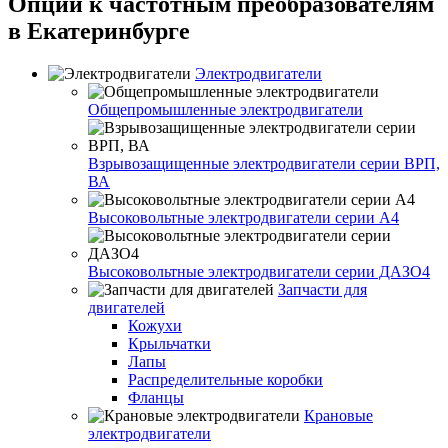
Опции к частотным преобразователям
в Екатеринбурге
Электродвигатели
Общепромышленные электродвигатели
Взрывозащищенные электродвигатели серии ВРП,
ВА
Высоковольтные электродвигатели серии А4
Высоковольтные электродвигатели серии ДАЗО4
Запчасти для
двигателей
Кожухи
Крыльчатки
Лапы
Распределительные коробки
Фланцы
Крановые
электродвигатели