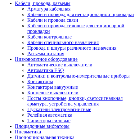
Кабели, провода, разъемы
Арматура кабельная
Кабели и провода для нестационарной прокладки
Кабели и провода связи
Кабели и провода силовые для стационарной
прокладки
Кабели контрольные
Кабели специального назначения
Провода и шнуры различного назначения
Разъемы питания
Низковольтное оборудование
Автоматические выключатели
Автоматика ESQ
Датчики и контрольно-измерительные приборы
Контакторы
Контакторы вакуумные
Концевые выключатели
Посты кнопочные, кнопки, светосигнальная
арматура, устройства управления
Пускатели электромагнитные
Релейная автоматика
Тиристоры силовые
Площадочные вибраторы
Пневматика
Пропорциональная техника