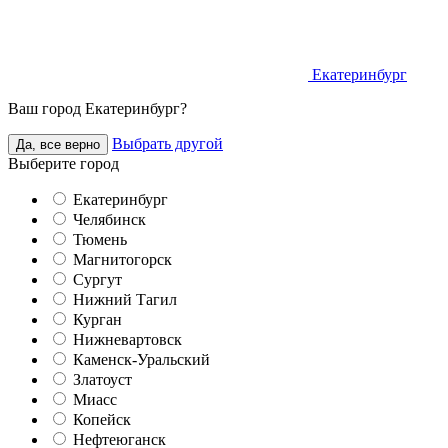
Екатеринбург
Ваш город Екатеринбург?
Выбрать другой
Да, все верно
Выберите город
Екатеринбург
Челябинск
Тюмень
Магнитогорск
Сургут
Нижний Тагил
Курган
Нижневартовск
Каменск-Уральский
Златоуст
Миасс
Копейск
Нефтеюганск