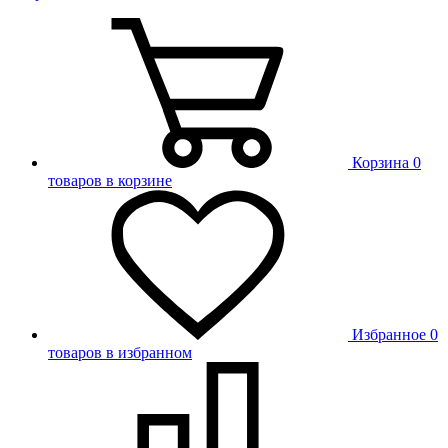
Корзина
0
товаров в корзине
Избранное
0
товаров в избранном