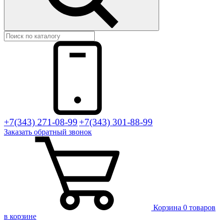
+7(343) 271-08-99
+7(343) 301-88-99
Заказать
обратный
звонок
Корзина
0 товаров
в корзине