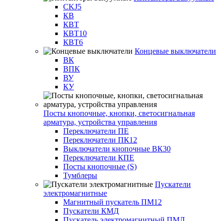
CKJ5
КВ
КВТ
КВТ10
КВТ6
Концевые выключатели
ВК
ВПК
ВУ
КУ
Посты кнопочные, кнопки, светосигнальная
арматура, устройства управления
Переключатели ПЕ
Переключатели ПК12
Выключатели кнопочные ВК30
Переключатели КПЕ
Посты кнопочные (S)
Тумблеры
Пускатели
электромагнитные
Магнитный пускатель ПМ12
Пускатели КМД
Пускатель электромагнитный ПМЛ