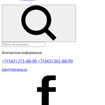
Контактная информация
+7(343) 271-08-99
+7(343) 301-88-99
info@elregion.ru