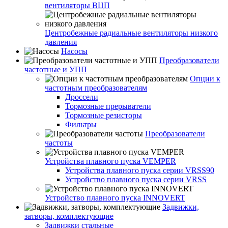
вентиляторы ВЦП
Центробежные радиальные вентиляторы низкого
давления
Насосы
Преобразователи
частотные и УПП
Опции к
частотным преобразователям
Дроссели
Тормозные прерыватели
Тормозные резисторы
Фильтры
Преобразователи
частоты
Устройства плавного пуска VEMPER
Устройства плавного пуска серии VRSS90
Устройство плавного пуска серии VRSS
Устройство плавного пуска INNOVERT
Задвижки,
затворы, комплектующие
Задвижки стальные