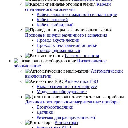
Кабели
специального назначения
Кабель охранно-пожарной сигнализации
Кабель плоский
Кабель гибридный
Провода и шнуры различного назначения
Провод акустический
Провод в текстильной оплетке
Провод одножильный
Разъемы питания
Низковольтное
оборудование
Автоматические
выключатели
Автоматика ESQ
Выключатели в литом корпусе
Модульное оборудование
Датчики и контрольно-измерительные приборы
Воздухоотводчики
Датчики
Разъемы для распределителей
Контакторы
Контакторы КПД