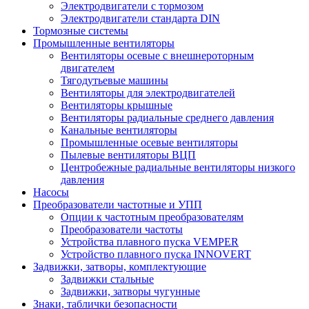
Электродвигатели с тормозом
Электродвигатели стандарта DIN
Тормозные системы
Промышленные вентиляторы
Вентиляторы осевые с внешнероторным
двигателем
Тягодутьевые машины
Вентиляторы для электродвигателей
Вентиляторы крышные
Вентиляторы радиальные среднего давления
Канальные вентиляторы
Промышленные осевые вентиляторы
Пылевые вентиляторы ВЦП
Центробежные радиальные вентиляторы низкого
давления
Насосы
Преобразователи частотные и УПП
Опции к частотным преобразователям
Преобразователи частоты
Устройства плавного пуска VEMPER
Устройство плавного пуска INNOVERT
Задвижки, затворы, комплектующие
Задвижки стальные
Задвижки, затворы чугунные
Знаки, таблички безопасности