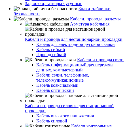
Задвижки, затворы чугунные
Знаки, таблички
безопасности
Кабели, провода, разъемы
Арматура кабельная
Кабели и провода для нестационарной прокладки
Кабель для электродной дуговой сварки
Кабель гибкий
Провод гибкий
Кабели и провода связи
Кабель информационный для передачи
данных, компьютерный
Кабели связи, телефонные,
телекоммуникационные
Кабель коаксиальный
Кабель оптический
Кабели и провода силовые для стационарной
прокладки
Кабель высокого напряжения
Кабель силовой
Кабели контрольные